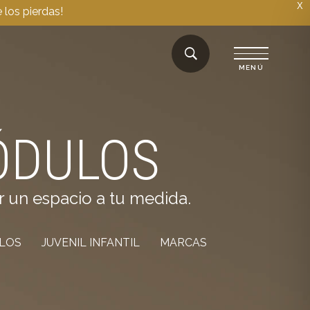
X
 los pierdas!
ÓDULOS
r un espacio a tu medida.
ILOS
JUVENIL INFANTIL
MARCAS