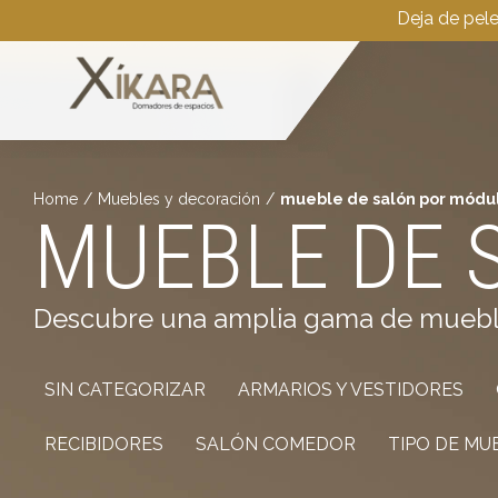
Deja de pel
Home
/
Muebles y decoración
/
mueble de salón por módu
MUEBLE DE 
Descubre una amplia gama de muebles 
SIN CATEGORIZAR
ARMARIOS Y VESTIDORES
RECIBIDORES
SALÓN COMEDOR
TIPO DE MU