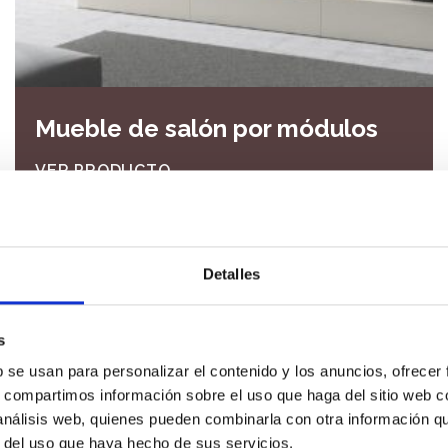
Mueble de salón por módulos
VER PRODUCTO
Detalles
s
b se usan para personalizar el contenido y los anuncios, ofrecer
s, compartimos información sobre el uso que haga del sitio web 
etter
 análisis web, quienes pueden combinarla con otra información q
r del uso que haya hecho de sus servicios.