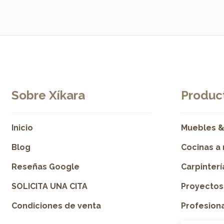
Sobre Xíkara
Product
Inicio
Muebles &
Blog
Cocinas a
Reseñas Google
Carpinter
SOLICITA UNA CITA
Proyectos
Condiciones de venta
Profesion