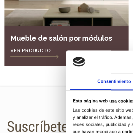
Mueble de salón por módulos
VER PRODUCTO
Consentimiento
Esta página web usa cookie
Las cookies de este sitio we
y analizar el tráfico. Ademá
Suscríbete a la newsl
redes sociales, publicidad y
que hayan recopilado a parti