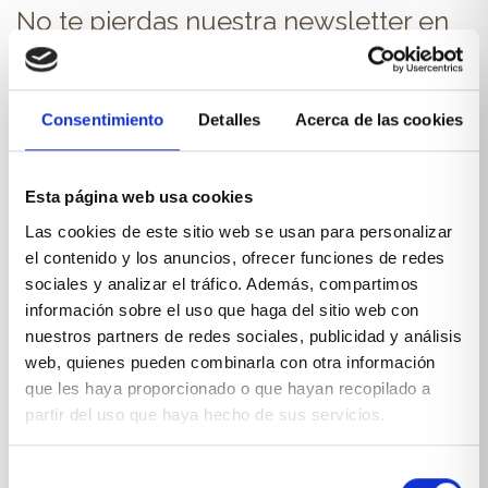
No te pierdas nuestra newsletter en
tu correo.
NOMBRE
Consentimiento
Detalles
Acerca de las cookies
Esta página web usa cookies
E-MAIL
Las cookies de este sitio web se usan para personalizar
el contenido y los anuncios, ofrecer funciones de redes
sociales y analizar el tráfico. Además, compartimos
información sobre el uso que haga del sitio web con
nuestros partners de redes sociales, publicidad y análisis
*Suscribiéndote aceptas nuestra
política de privacidad
web, quienes pueden combinarla con otra información
que les haya proporcionado o que hayan recopilado a
partir del uso que haya hecho de sus servicios.
Selección