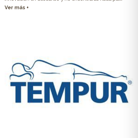
Ver más +