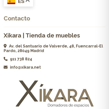
ES
Contacto
Xikara | Tienda de muebles
Av. del Santuario de Valverde, 48, Fuencarral-El
Pardo, 28049 Madrid
911 738 824
info@xikara.net