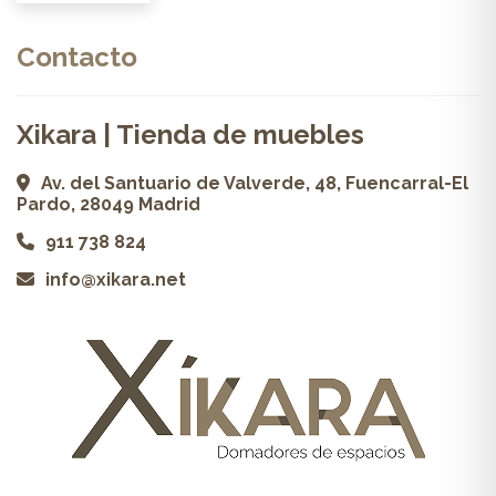
Contacto
Xikara | Tienda de muebles
Av. del Santuario de Valverde, 48, Fuencarral-El
Pardo, 28049 Madrid
911 738 824
info@xikara.net