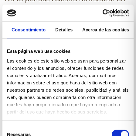
tu correo.
NOMBRE
Consentimiento
Detalles
Acerca de las cookies
E-MAIL
Esta página web usa cookies
Las cookies de este sitio web se usan para personalizar
el contenido y los anuncios, ofrecer funciones de redes
sociales y analizar el tráfico. Además, compartimos
información sobre el uso que haga del sitio web con
nuestros partners de redes sociales, publicidad y análisis
*Suscribiéndote aceptas nuestra
política de privacidad
web, quienes pueden combinarla con otra información
que les haya proporcionado o que hayan recopilado a
partir del uso que haya hecho de sus servicios.
Selección
Necesarias
de