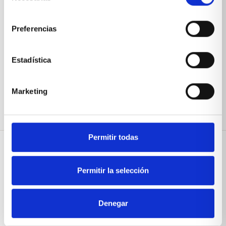
consentimiento
Preferencias
Estadística
Marketing
Permitir todas
Sobre Xíkara
Permitir la selección
Inicio
Denegar
Blog