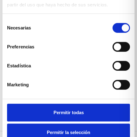
partir del uso que haya hecho de sus servicios.
Selección
Necesarias
de
consentimiento
Preferencias
Estadística
Silla tapizada respaldo alto
Marketing
VER PRODUCTO
Permitir todas
Permitir la selección