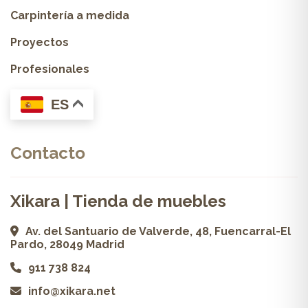
Carpintería a medida
Proyectos
Profesionales
ES
Contacto
Xikara | Tienda de muebles
Av. del Santuario de Valverde, 48, Fuencarral-El
Pardo, 28049 Madrid
911 738 824
info@xikara.net