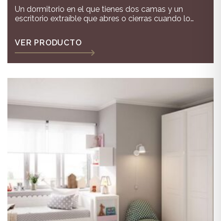
Un dormitorio en el que tienes dos camas y un
escritorio extraíble que abres o cierras cuando lo
necesitas
VER PRODUCTO