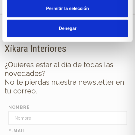
Permitir la selección
Denegar
Suscríbete a la newsletter de
Xíkara Interiores
¿Quieres estar al día de todas las
novedades?
No te pierdas nuestra newsletter en
tu correo.
NOMBRE
E-MAIL