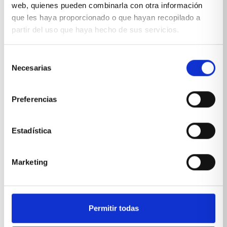
web, quienes pueden combinarla con otra información
que les haya proporcionado o que hayan recopilado a
partir del uso que haya hecho de sus servicios.
Selección
Necesarias
de
consentimiento
Preferencias
Estadística
Marketing
Habitación cama nido infantil blanca
VER PRODUCTO
Permitir todas