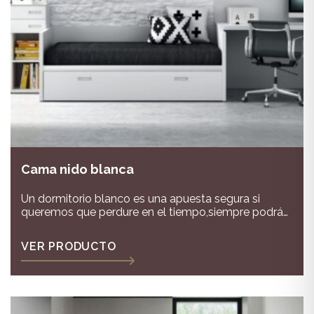
Cama nido blanca
Un dormitorio blanco es una apuesta segura si
queremos que perdure en el tiempo,siempre podrás
combinar los colores en paredes o complementos y
tendrás un dormitorio que irá pasando todas las
VER PRODUCTO
edades de tus hijos