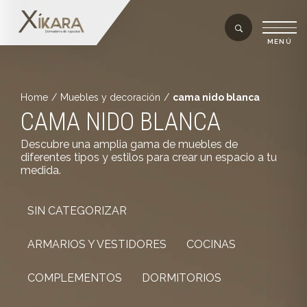
Home
/
Muebles y decoración
/
cama nido blanca
CAMA NIDO BLANCA
Descubre una amplia gama de muebles de
diferentes tipos y estilos para crear un espacio a tu
medida.
SIN CATEGORIZAR
ARMARIOS Y VESTIDORES
COCINAS
COMPLEMENTOS
DORMITORIOS