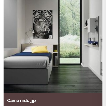
Cama nido jjp