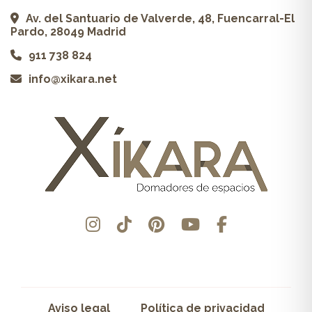
Av. del Santuario de Valverde, 48, Fuencarral-El
Pardo, 28049 Madrid
911 738 824
info@xikara.net
Aviso legal
Política de privacidad