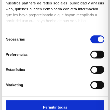
nuestros partners de redes sociales, publicidad y análisis
web, quienes pueden combinarla con otra información
que les haya proporcionado o que hayan recopilado a
partir del uso que haya hecho de sus servicios.
Selección
Necesarias
de
consentimiento
Preferencias
Estadística
Marketing
Dormitorio juvenil gama alta
VER PRODUCTO
Permitir todas