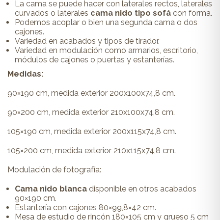
La cama se puede hacer con laterales rectos, laterales
curvados o laterales
cama nido tipo sofá
con forma.
Podemos acoplar o bien una segunda cama o dos
cajones.
Variedad en acabados y tipos de tirador.
Variedad en modulación como armarios, escritorio,
módulos de cajones o puertas y estanterías.
Medidas:
90×190 cm, medida exterior 200x100x74,8 cm.
90×200 cm, medida exterior 210x100x74,8 cm.
105×190 cm, medida exterior 200x115x74,8 cm.
105×200 cm, medida exterior 210x115x74,8 cm.
Modulación de fotografía:
Cama nido blanca
disponible en otros acabados
90×190 cm.
Estantería con cajones 80×99,8×42 cm.
Mesa de estudio de rincón 180×105 cm y grueso 5 cm