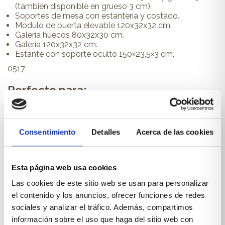
(también disponible en grueso 3 cm).
Soportes de mesa con estantería y costado.
Modulo de puerta elevable 120x32x32 cm.
Galería huecos 80x32x30 cm.
Galería 120x32x32 cm.
Estante con soporte oculto 150×23,5×3 cm.
0517
Perfecto para:
Un dormitorio juvenil.
Consentimiento
Detalles
Acerca de las cookies
PRODUCTOS RELACIONADOS
Esta página web usa cookies
También te pueden interesar...
Las cookies de este sitio web se usan para personalizar
el contenido y los anuncios, ofrecer funciones de redes
sociales y analizar el tráfico. Además, compartimos
información sobre el uso que haga del sitio web con