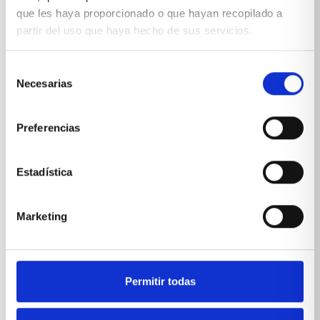
que les haya proporcionado o que hayan recopilado a
partir del uso que haya hecho de sus servicios.
Selección
*Suscribiéndote aceptas nuestra
política de privacidad
Necesarias
de
consentimiento
Preferencias
Estadística
Marketing
Permitir todas