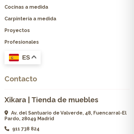
Cocinas a medida
Carpintería a medida
Proyectos
Profesionales
ES
Contacto
Xikara | Tienda de muebles
Av. del Santuario de Valverde, 48, Fuencarral-El
Pardo, 28049 Madrid
911 738 824