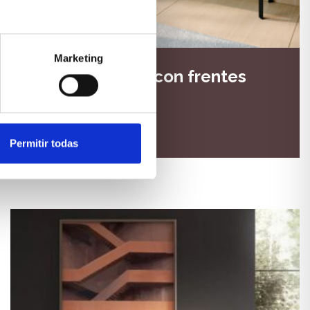
Marketing
Aparador negro con frentes
rayados y patas
VER PRODUCTO
Permitir todas