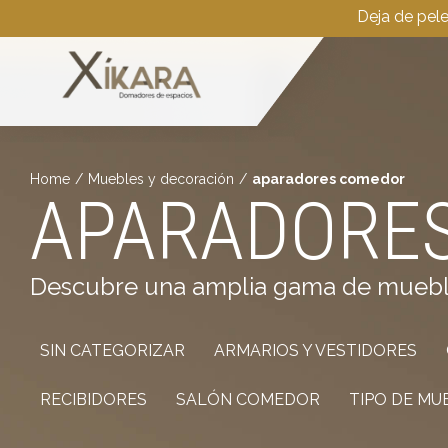
Deja de pel
Home
/
Muebles y decoración
/
aparadores comedor
APARADORE
Descubre una amplia gama de muebles 
SIN CATEGORIZAR
ARMARIOS Y VESTIDORES
RECIBIDORES
SALÓN COMEDOR
TIPO DE MU