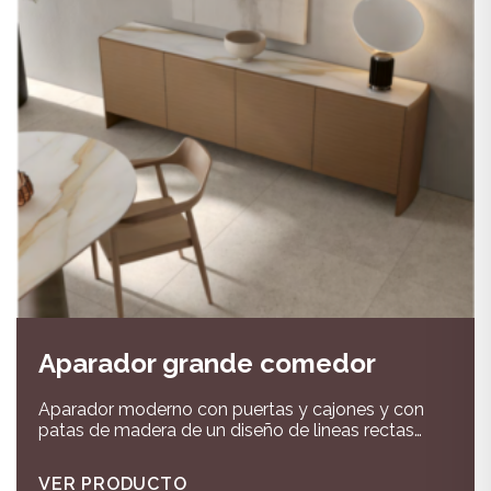
Aparador grande comedor
Aparador moderno con puertas y cajones y con
patas de madera de un diseño de lineas rectas
combinado en madera,laca y porcelánico
VER PRODUCTO