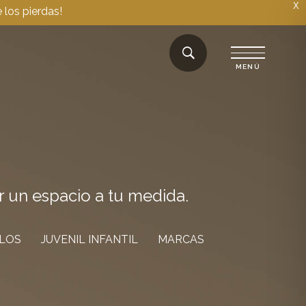
X
 los pierdas!
r un espacio a tu medida.
ILOS
JUVENIL INFANTIL
MARCAS