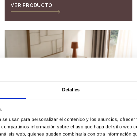
cerámica ceniza.
VER PRODUCTO
Detalles
s
b se usan para personalizar el contenido y los anuncios, ofrecer
s, compartimos información sobre el uso que haga del sitio web 
 análisis web, quienes pueden combinarla con otra información q