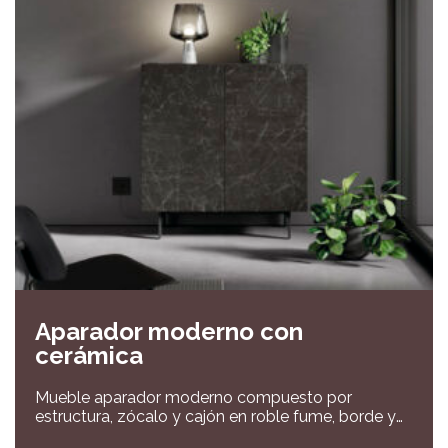
Aparador moderno con
cerámica
Mueble aparador moderno compuesto por
estructura, zócalo y cajón en roble fume, borde y
hueco en chocolate mate y frentes de puertas en