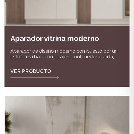
Aparador vitrina moderno
Aparador de diseño moderno compuesto por un
estructura baja con 1 cajón, contenedor, puerta,
vitrina y hueco. Medida composición
156,2x47,1x85,8.
VER PRODUCTO