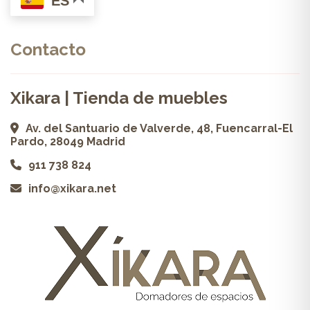
ES
Contacto
Xikara | Tienda de muebles
Av. del Santuario de Valverde, 48, Fuencarral-El
Pardo, 28049 Madrid
911 738 824
info@xikara.net