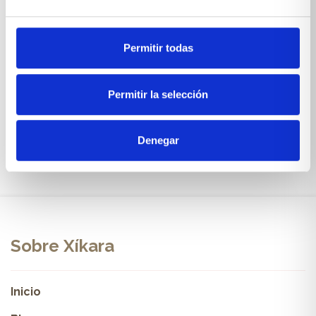
Permitir todas
Mueble de salón a medida
Permitir la selección
VER PRODUCTO
Denegar
Sobre Xíkara
Inicio