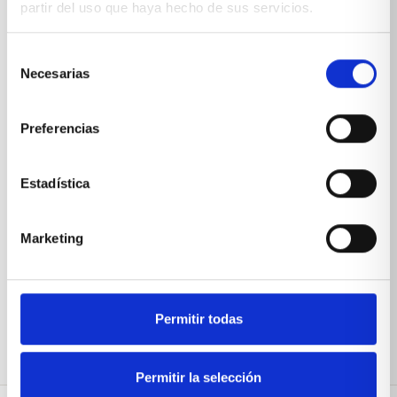
partir del uso que haya hecho de sus servicios.
*Suscribiéndote aceptas nuestra
política de privacidad
Selección
Necesarias
de
consentimiento
Preferencias
Estadística
Marketing
Permitir todas
Permitir la selección