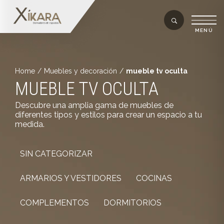
Home
/
Muebles y decoración
/
mueble tv oculta
MUEBLE TV OCULTA
Descubre una amplia gama de muebles de
diferentes tipos y estilos para crear un espacio a tu
medida.
SIN CATEGORIZAR
ARMARIOS Y VESTIDORES
COCINAS
COMPLEMENTOS
DORMITORIOS