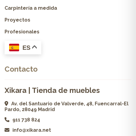
Carpintería a medida
Proyectos
Profesionales
ES
Contacto
Xikara | Tienda de muebles
Av. del Santuario de Valverde, 48, Fuencarral-El
Pardo, 28049 Madrid
911 738 824
info@xikara.net