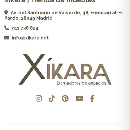
Av. del Santuario de Valverde, 48, Fuencarral-El
Pardo, 28049 Madrid
911 738 824
info@xikara.net