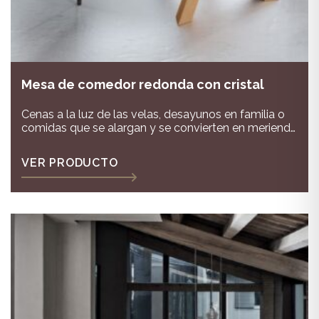
Mesa de comedor redonda con cristal
Cenas a la luz de las velas, desayunos en familia o
comidas que se alargan y se convierten en merienda
cena. La mesa de comedor ural es ideal por su
diseño de cristal transparente que nos ofrece
VER PRODUCTO
ligereza a la estancia