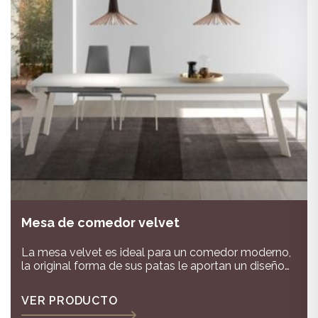
Mesa de comedor velvet
La mesa velvet es ideal para un comedor moderno,
la original forma de sus patas le aportan un diseño
original,puedes elegir las patas en diferentes
acabados y la tapa en cristal o cerámicas
VER PRODUCTO