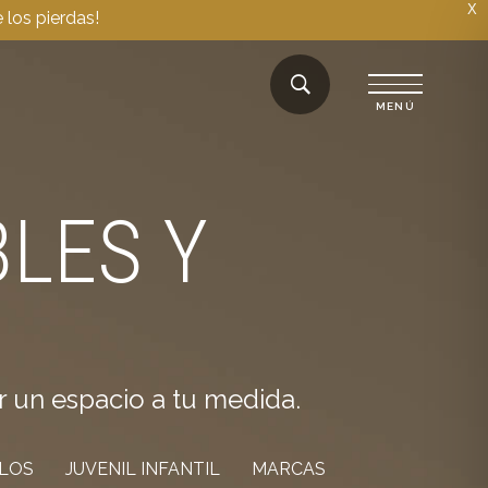
X
 los pierdas!
LES Y
r un espacio a tu medida.
ILOS
JUVENIL INFANTIL
MARCAS