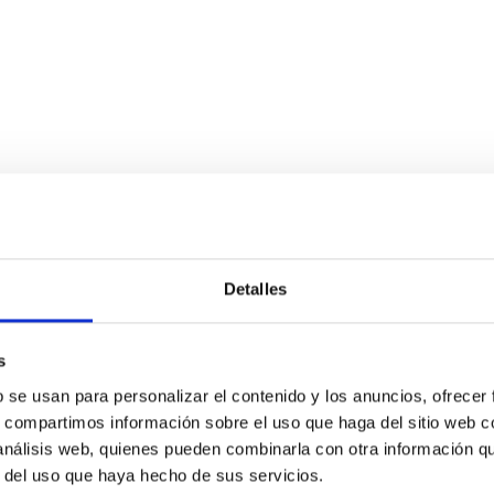
Detalles
s
b se usan para personalizar el contenido y los anuncios, ofrecer
s, compartimos información sobre el uso que haga del sitio web 
 análisis web, quienes pueden combinarla con otra información q
r del uso que haya hecho de sus servicios.