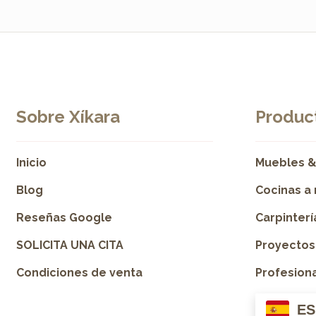
Sobre Xíkara
Product
Inicio
Muebles &
Blog
Cocinas a
Reseñas Google
Carpinter
SOLICITA UNA CITA
Proyectos
Condiciones de venta
Profesion
ES