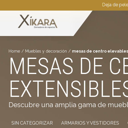
Deja de pel
Home
/
Muebles y decoración
/
mesas de centro elevables
MESAS DE C
EXTENSIBLE
Descubre una amplia gama de muebles 
SIN CATEGORIZAR
ARMARIOS Y VESTIDORES