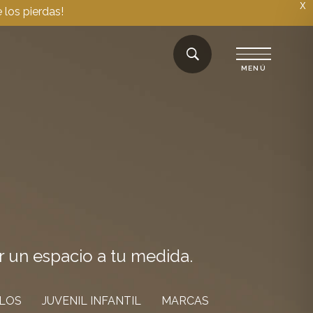
X
 los pierdas!
r un espacio a tu medida.
ILOS
JUVENIL INFANTIL
MARCAS