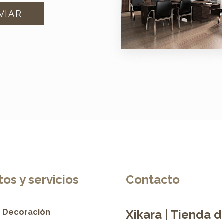
os y servicios
Contacto
 Decoración
Xikara | Tienda 