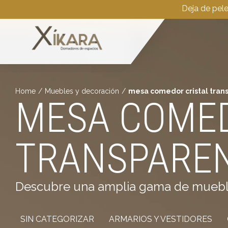
Deja de pel
Home
/
Muebles y decoración
/
mesa comedor cristal tran
MESA COMED
TRANSPARE
Descubre una amplia gama de muebles 
SIN CATEGORIZAR
ARMARIOS Y VESTIDORES