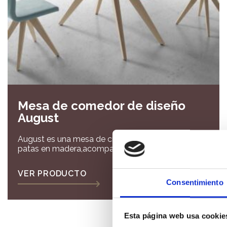
Mesa de comedor de diseño
August
August es una mesa de cristal con unas originales
patas en madera,acompañalá de unas sillas
tapizadas en diseño nordico !
VER PRODUCTO
Consentimiento
Esta página web usa cookie