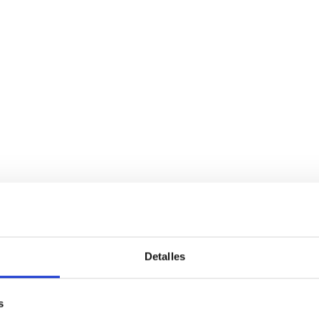
Detalles
s