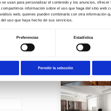
b se usan para personalizar el contenido y los anuncios, ofrecer
s, compartimos información sobre el uso que haga del sitio web 
 análisis web, quienes pueden combinarla con otra información q
r del uso que haya hecho de sus servicios.
etter
Preferencias
Estadística
edades?
Permitir la selección
u