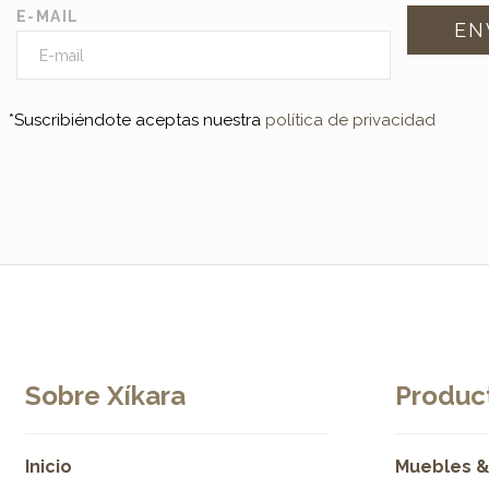
E-MAIL
*Suscribiéndote aceptas nuestra
política de privacidad
Sobre Xíkara
Product
Inicio
Muebles &