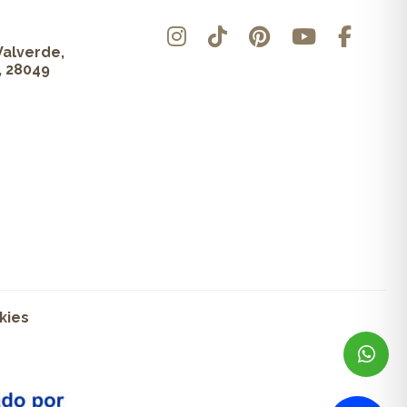
Valverde,
, 28049
kies