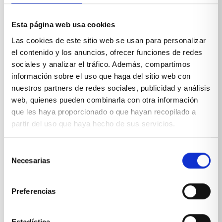
Esta página web usa cookies
*Suscribiéndote aceptas nuestra
política de privacidad
Las cookies de este sitio web se usan para personalizar
el contenido y los anuncios, ofrecer funciones de redes
sociales y analizar el tráfico. Además, compartimos
información sobre el uso que haga del sitio web con
nuestros partners de redes sociales, publicidad y análisis
web, quienes pueden combinarla con otra información
que les haya proporcionado o que hayan recopilado a
partir del uso que haya hecho de sus servicios.
Selección
Necesarias
de
consentimiento
Preferencias
Estadística