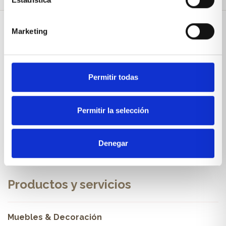
Marketing
Sobre Xíkara
Permitir todas
Inicio
Blog
Permitir la selección
Reseñas Google
SOLICITA UNA CITA
Denegar
Condiciones de venta
Productos y servicios
Muebles & Decoración