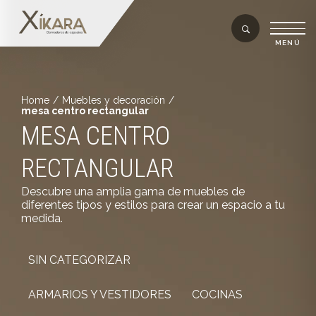
Home
/
Muebles y decoración
/
mesa centro rectangular
MESA CENTRO
RECTANGULAR
Descubre una amplia gama de muebles de
diferentes tipos y estilos para crear un espacio a tu
medida.
SIN CATEGORIZAR
ARMARIOS Y VESTIDORES
COCINAS