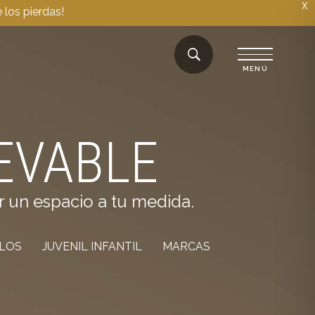
X
 los pierdas!
EVABLE
r un espacio a tu medida.
ILOS
JUVENIL INFANTIL
MARCAS