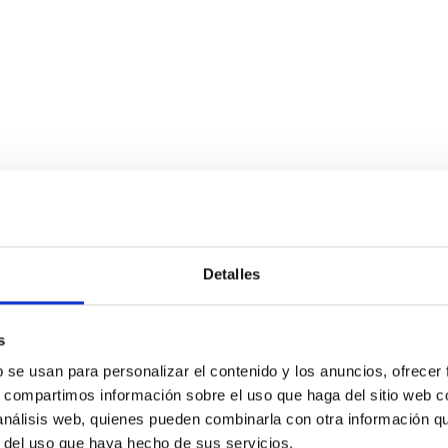
Detalles
s
b se usan para personalizar el contenido y los anuncios, ofrecer
s, compartimos información sobre el uso que haga del sitio web 
etter
 análisis web, quienes pueden combinarla con otra información q
r del uso que haya hecho de sus servicios.