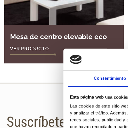
Mesa de centro elevable eco
VER PRODUCTO
Consentimiento
Esta página web usa cookie
Las cookies de este sitio we
y analizar el tráfico. Ademá
Suscríbete a la newsl
redes sociales, publicidad y
que hayan recopilado a parti