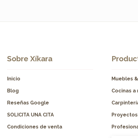
Sobre Xíkara
Product
Inicio
Muebles &
Blog
Cocinas a
Reseñas Google
Carpinter
SOLICITA UNA CITA
Proyectos
Condiciones de venta
Profesion