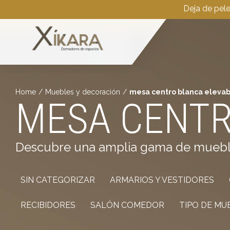
Deja de pel
Home
/
Muebles y decoración
/
mesa centro blanca eleva
MESA CENTR
Descubre una amplia gama de muebles 
SIN CATEGORIZAR
ARMARIOS Y VESTIDORES
RECIBIDORES
SALÓN COMEDOR
TIPO DE MU