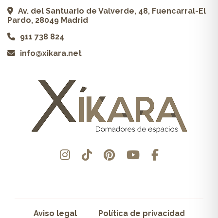
Av. del Santuario de Valverde, 48, Fuencarral-El
Pardo, 28049 Madrid
911 738 824
info@xikara.net
Aviso legal
Política de privacidad