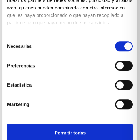
nuestros partners de redes sociales, publicidad y análisis
E-MAIL
web, quienes pueden combinarla con otra información
que les haya proporcionado o que hayan recopilado a
partir del uso que haya hecho de sus servicios.
Selección
Necesarias
de
*Suscribiéndote aceptas nuestra
política de privacidad
consentimiento
Preferencias
Estadística
Marketing
Permitir todas