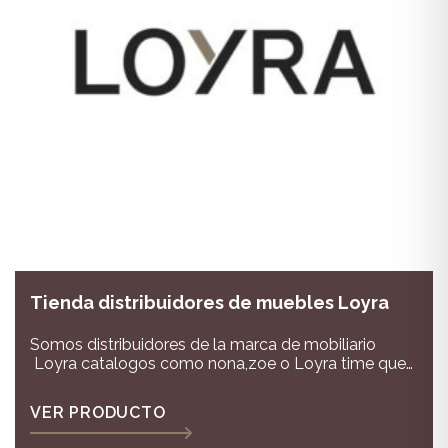
Tienda distribuidores de muebles Loyra
Somos distribuidores de la marca de mobiliario
Loyra catalogos como nona,zoe o Loyra time que
marcan la diferencia
VER PRODUCTO