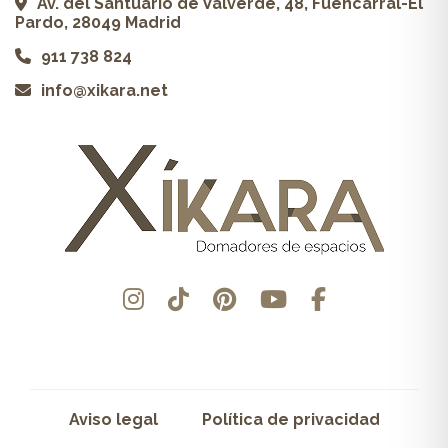
Av. del Santuario de Valverde, 48, Fuencarral-El
Pardo, 28049 Madrid
911 738 824
info@xikara.net
Aviso legal
Política de privacidad