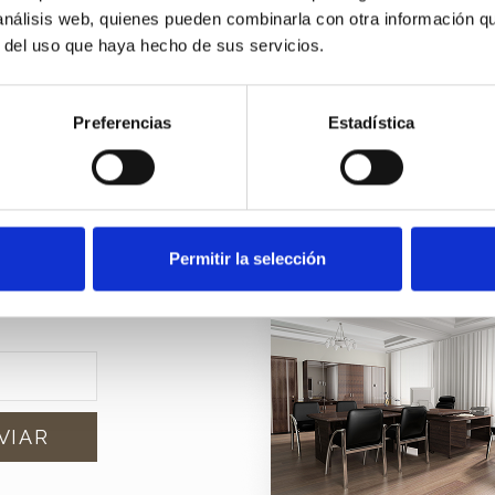
 análisis web, quienes pueden combinarla con otra información q
r del uso que haya hecho de sus servicios.
etter
Preferencias
Estadística
edades?
u
Permitir la selección