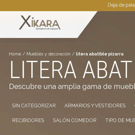
Deja de pel
Home
/
Muebles y decoración
/
litera abatible pizarra
LITERA ABAT
Descubre una amplia gama de muebles 
SIN CATEGORIZAR
ARMARIOS Y VESTIDORES
RECIBIDORES
SALÓN COMEDOR
TIPO DE MU