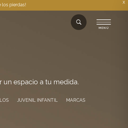
X
 los pierdas!
r un espacio a tu medida.
ILOS
JUVENIL INFANTIL
MARCAS