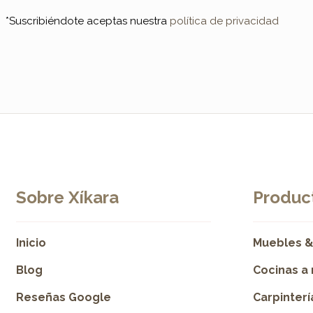
*Suscribiéndote aceptas nuestra
política de privacidad
Sobre Xíkara
Product
Inicio
Muebles &
Blog
Cocinas a
Reseñas Google
Carpinter