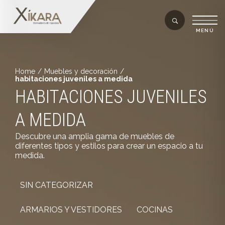
Home
/
Muebles y decoración
/
habitaciones juveniles a medida
HABITACIONES JUVENILES
A MEDIDA
Descubre una amplia gama de muebles de
diferentes tipos y estilos para crear un espacio a tu
medida.
SIN CATEGORIZAR
ARMARIOS Y VESTIDORES
COCINAS