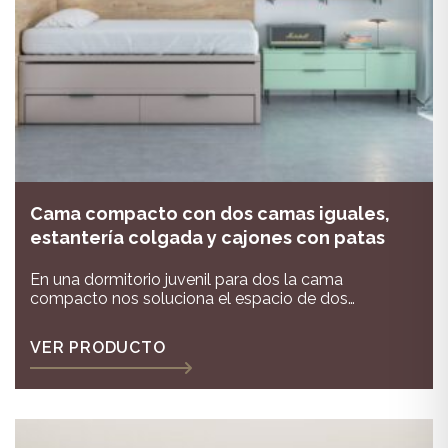
Cama compacto con dos camas iguales,
estantería colgada y cajones con patas
En una dormitorio juvenil para dos la cama
compacto nos soluciona el espacio de dos
camas,esta cama compacto es muy fácil de sacar y
tiene la misma medida la cama de arriba que la de
VER PRODUCTO
abajo