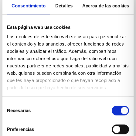
Consentimiento
Detalles
Acerca de las cookies
extraible
VER PRODUCTO
Esta página web usa cookies
Las cookies de este sitio web se usan para personalizar
el contenido y los anuncios, ofrecer funciones de redes
sociales y analizar el tráfico. Además, compartimos
información sobre el uso que haga del sitio web con
nuestros partners de redes sociales, publicidad y análisis
web, quienes pueden combinarla con otra información
que les haya proporcionado o que hayan recopilado a
partir del uso que haya hecho de sus servicios.
Selección
Necesarias
de
consentimiento
Preferencias