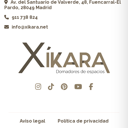
Av. del Santuario de Valverde, 48, Fuencarral-El
Pardo, 28049 Madrid
911 738 824
info@xikara.net
Aviso legal
Política de privacidad