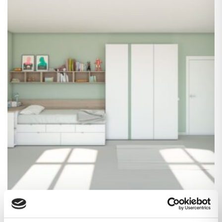
Habitación juvenil con compacto con
cajones,armario y mesa de estudio