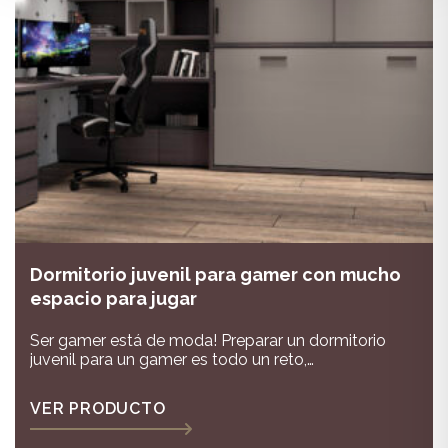
Dormitorio juvenil para gamer con mucho
espacio para jugar
Ser gamer está de moda! Preparar un dormitorio
juvenil para un gamer es todo un reto,
principalmente necesitas una zona de estudio
donde poder poner tus pantallas y espacio para el
VER PRODUCTO
juego, en este dormitorio tienes todo lo que buscas!