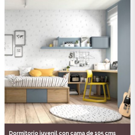
Dormitorio juvenil con cama de 105 cms