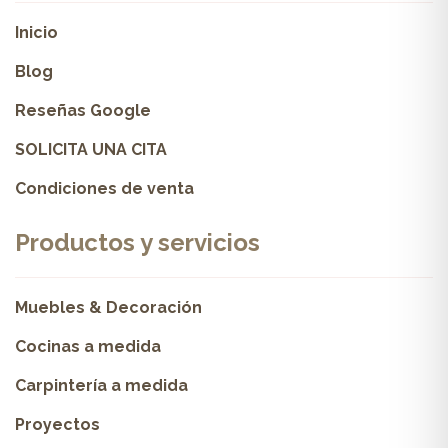
Inicio
Blog
Reseñas Google
SOLICITA UNA CITA
Condiciones de venta
Productos y servicios
Muebles & Decoración
Cocinas a medida
Carpintería a medida
Proyectos