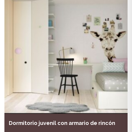
Dormitorio juvenil con armario de rincón