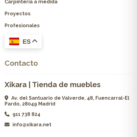
Carpintería a medida
Proyectos
Profesionales
ES
Contacto
Xikara | Tienda de muebles
Av. del Santuario de Valverde, 48, Fuencarral-El
Pardo, 28049 Madrid
911 738 824
info@xikara.net