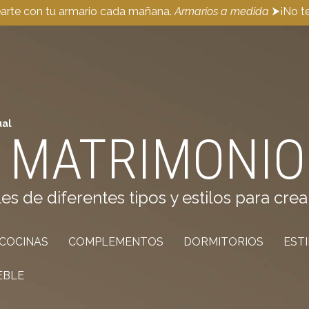
earte con tu armario cada mañana.
Armarios a medida
⮞¡No te
ual
 MATRIMONIO
de diferentes tipos y estilos para crea
COCINAS
COMPLEMENTOS
DORMITORIOS
EST
EBLE