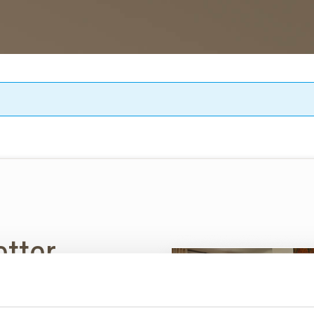
etter