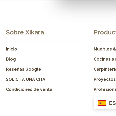
Sobre Xíkara
Product
Inicio
Muebles &
Blog
Cocinas a
Reseñas Google
Carpinter
SOLICITA UNA CITA
Proyectos
Condiciones de venta
Profesion
ES