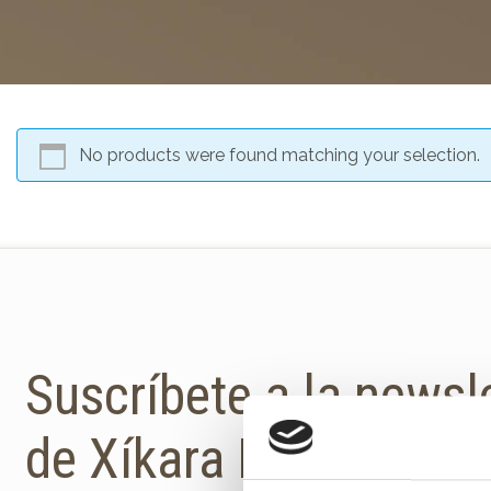
No products were found matching your selection.
Suscríbete a la newsl
de Xíkara Interiores