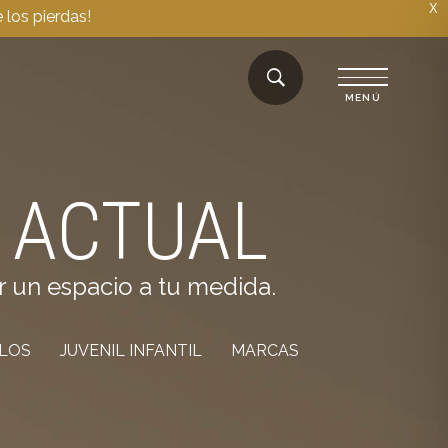
X
 los pierdas!
 ACTUAL
r un espacio a tu medida.
ILOS
JUVENIL INFANTIL
MARCAS