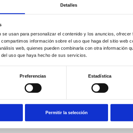
Detalles
edades?
u
s
b se usan para personalizar el contenido y los anuncios, ofrecer
s, compartimos información sobre el uso que haga del sitio web 
 análisis web, quienes pueden combinarla con otra información q
r del uso que haya hecho de sus servicios.
Preferencias
Estadística
Permitir la selección