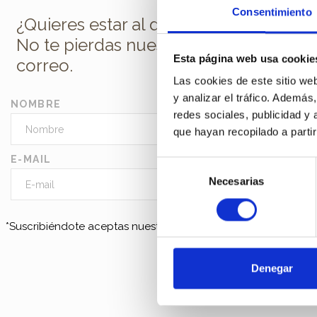
Consentimiento
¿Quieres estar al día de todas las nov
No te pierdas nuestra newsletter en t
Esta página web usa cookie
correo.
Las cookies de este sitio we
y analizar el tráfico. Ademá
NOMBRE
redes sociales, publicidad y
que hayan recopilado a parti
E-MAIL
Selección
Necesarias
de
consentimiento
*Suscribiéndote aceptas nuestra
política de privacidad
Denegar