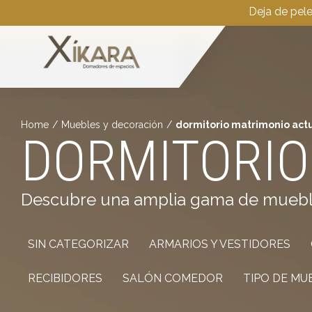
Deja de pel
Home
/
Muebles y decoración
/
dormitorio matrimonio act
DORMITORIO
Descubre una amplia gama de muebles 
SIN CATEGORIZAR
ARMARIOS Y VESTIDORES
RECIBIDORES
SALÓN COMEDOR
TIPO DE MU