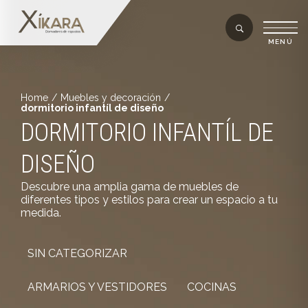
Home
/
Muebles y decoración
/
dormitorio infantíl de diseño
DORMITORIO INFANTÍL DE
DISEÑO
Descubre una amplia gama de muebles de
diferentes tipos y estilos para crear un espacio a tu
medida.
SIN CATEGORIZAR
ARMARIOS Y VESTIDORES
COCINAS