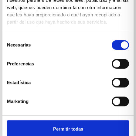
nuestros partners de redes sociales, publicidad y análisis
E-MAIL
web, quienes pueden combinarla con otra información
que les haya proporcionado o que hayan recopilado a
partir del uso que haya hecho de sus servicios.
Selección
Necesarias
de
*Suscribiéndote aceptas nuestra
política de privacidad
consentimiento
Preferencias
Estadística
Marketing
Permitir todas