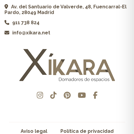
Av. del Santuario de Valverde, 48, Fuencarral-El
Pardo, 28049 Madrid
911 738 824
info@xikara.net
Aviso legal
Política de privacidad