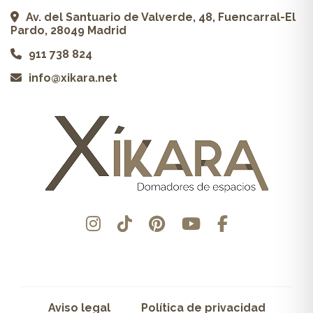
Av. del Santuario de Valverde, 48, Fuencarral-El
Pardo, 28049 Madrid
911 738 824
info@xikara.net
Aviso legal
Política de privacidad