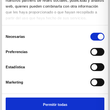
nuestros partners de redes sociales, publicidad y análisis
E-MAIL
web, quienes pueden combinarla con otra información
que les haya proporcionado o que hayan recopilado a
partir del uso que haya hecho de sus servicios.
Selección
Necesarias
de
*Suscribiéndote aceptas nuestra
política de privacidad
consentimiento
Preferencias
Estadística
Marketing
Permitir todas