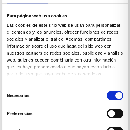
Esta página web usa cookies
Las cookies de este sitio web se usan para personalizar
el contenido y los anuncios, ofrecer funciones de redes
sociales y analizar el tráfico. Además, compartimos
información sobre el uso que haga del sitio web con
nuestros partners de redes sociales, publicidad y análisis
web, quienes pueden combinarla con otra información
que les haya proporcionado o que hayan recopilado a
partir del uso que haya hecho de sus servicios.
Selección
Necesarias
de
consentimiento
Preferencias