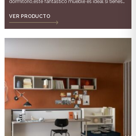
dormitorio,este fantástico mueble es ideal si tienes
que contar con una cama para el salón que queda
totalmente disimulada
VER PRODUCTO