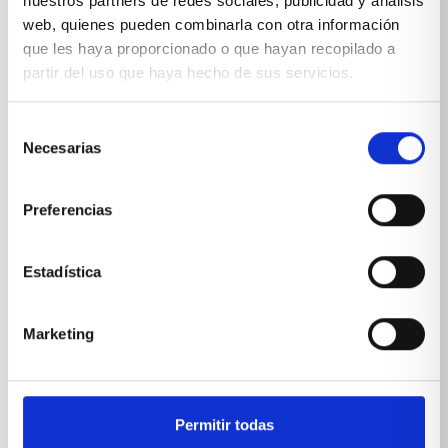
nuestros partners de redes sociales, publicidad y análisis
E-MAIL
web, quienes pueden combinarla con otra información
que les haya proporcionado o que hayan recopilado a
partir del uso que haya hecho de sus servicios.
Selección
Necesarias
de
*Suscribiéndote aceptas nuestra
política de privacidad
consentimiento
Preferencias
Estadística
Marketing
Permitir todas