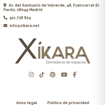
Av. del Santuario de Valverde, 48, Fuencarral-El
Pardo, 28049 Madrid
911 738 824
info@xikara.net
Aviso legal
Política de privacidad