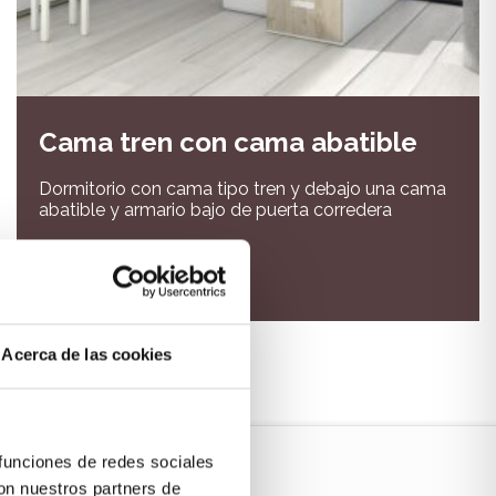
Cama tren con cama abatible
Dormitorio con cama tipo tren y debajo una cama
abatible y armario bajo de puerta corredera
VER PRODUCTO
Acerca de las cookies
 funciones de redes sociales
con nuestros partners de