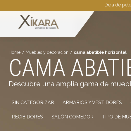
Deja de pel
Home
/
Muebles y decoración
/
cama abatible horizontal
CAMA ABATI
Descubre una amplia gama de muebles 
SIN CATEGORIZAR
ARMARIOS Y VESTIDORES
RECIBIDORES
SALÓN COMEDOR
TIPO DE MU