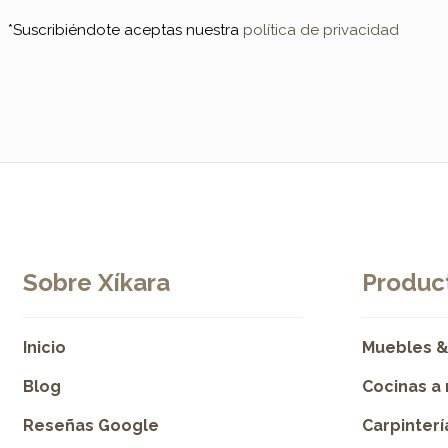
*Suscribiéndote aceptas nuestra
política de privacidad
Sobre Xíkara
Product
Inicio
Muebles &
Blog
Cocinas a
Reseñas Google
Carpinter