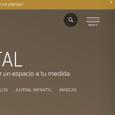
X
 los pierdas!
TAL
r un espacio a tu medida.
ILOS
JUVENIL INFANTIL
MARCAS