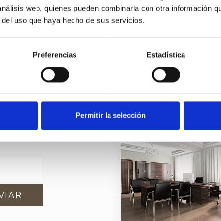
 análisis web, quienes pueden combinarla con otra información q
r del uso que haya hecho de sus servicios.
etter
Preferencias
Estadística
edades?
u
Permitir la selección