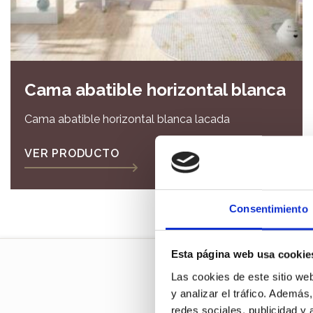
Cama abatible horizontal blanca
Cama abatible horizontal blanca lacada
VER PRODUCTO
Consentimiento
Esta página web usa cookie
Las cookies de este sitio we
y analizar el tráfico. Ademá
redes sociales, publicidad y