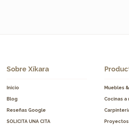
Sobre Xíkara
Product
Inicio
Muebles &
Blog
Cocinas a
Reseñas Google
Carpinter
SOLICITA UNA CITA
Proyectos