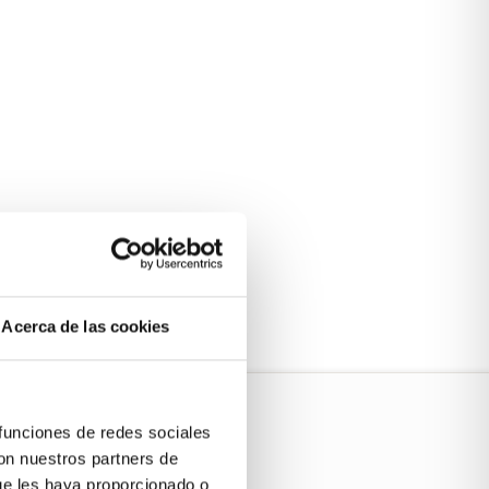
Acerca de las cookies
 funciones de redes sociales
con nuestros partners de
ue les haya proporcionado o