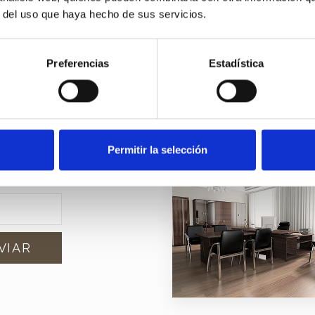
etter
r del uso que haya hecho de sus servicios.
Preferencias
Estadística
edades?
u
Permitir la selección