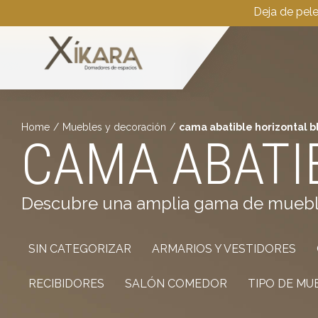
Deja de pel
Home
/
Muebles y decoración
/
cama abatible horizontal b
CAMA ABATI
Descubre una amplia gama de muebles 
SIN CATEGORIZAR
ARMARIOS Y VESTIDORES
RECIBIDORES
SALÓN COMEDOR
TIPO DE MU