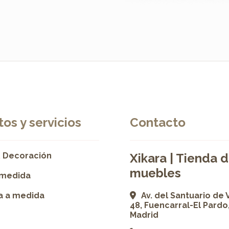
os y servicios
Contacto
 Decoración
Xikara | Tienda 
muebles
 medida
ía a medida
Av. del Santuario de 
48, Fuencarral-El Pardo
Madrid