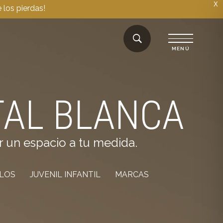
X
 los pierdas!
TAL BLANCA
r un espacio a tu medida.
ILOS
JUVENIL INFANTIL
MARCAS