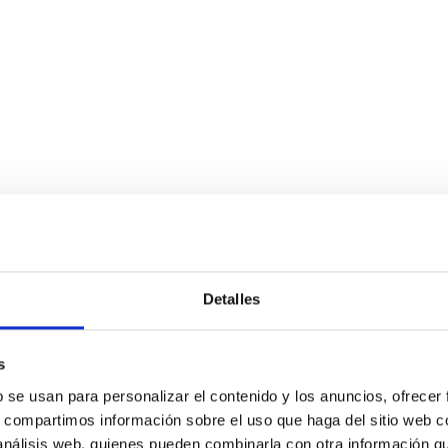
Detalles
s
b se usan para personalizar el contenido y los anuncios, ofrecer
s, compartimos información sobre el uso que haga del sitio web 
 análisis web, quienes pueden combinarla con otra información q