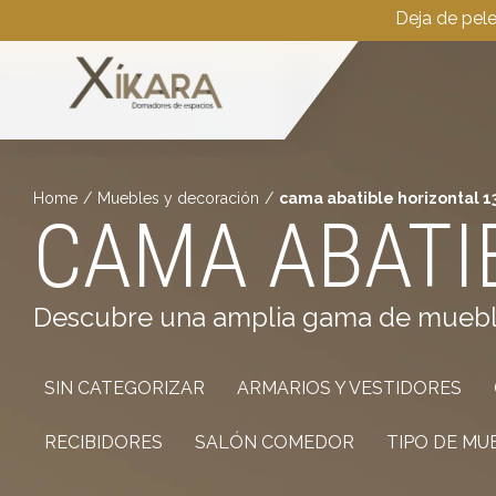
Deja de pel
Home
/
Muebles y decoración
/
cama abatible horizontal 1
CAMA ABATI
Descubre una amplia gama de muebles 
SIN CATEGORIZAR
ARMARIOS Y VESTIDORES
RECIBIDORES
SALÓN COMEDOR
TIPO DE MU