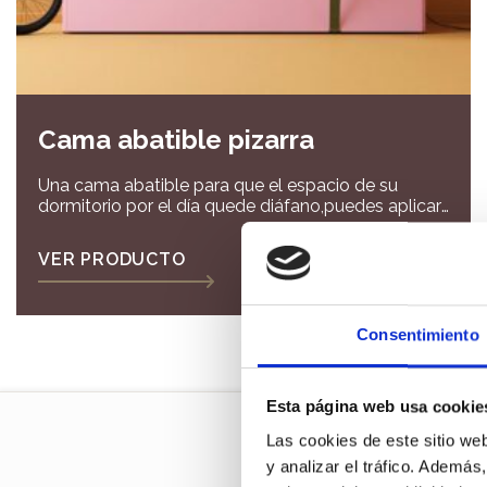
Cama abatible pizarra
Una cama abatible para que el espacio de su
dormitorio por el día quede diáfano,puedes aplicar
el tratamiento de pizarra para que hagan sus
propias creaciones dibujando en su cama
VER PRODUCTO
Consentimiento
Esta página web usa cookie
Las cookies de este sitio we
y analizar el tráfico. Ademá