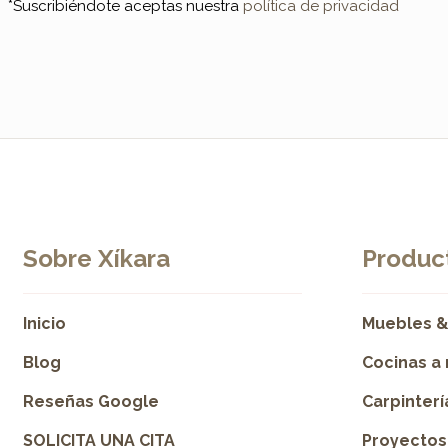
*Suscribiéndote aceptas nuestra
política de privacidad
Sobre Xíkara
Product
Inicio
Muebles &
Blog
Cocinas a
Reseñas Google
Carpinter
SOLICITA UNA CITA
Proyectos