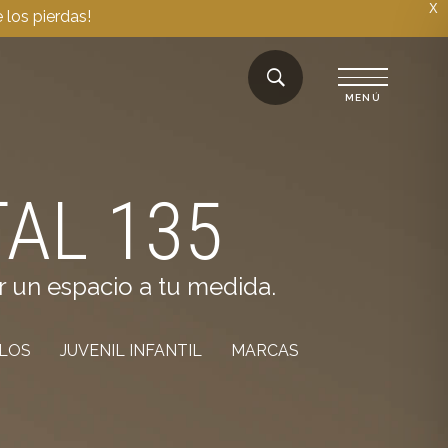
X
 los pierdas!
AL 135
r un espacio a tu medida.
ILOS
JUVENIL INFANTIL
MARCAS