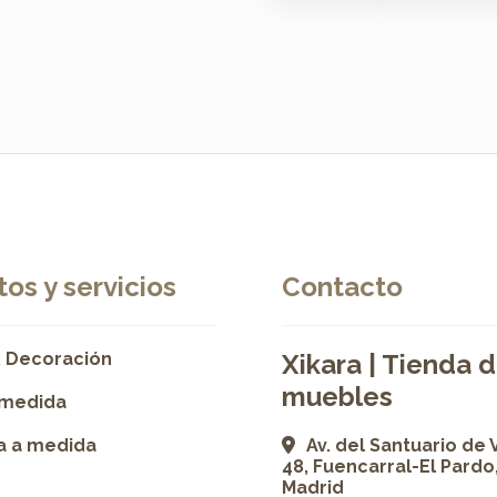
os y servicios
Contacto
 Decoración
Xikara | Tienda 
muebles
 medida
ía a medida
Av. del Santuario de 
48, Fuencarral-El Pardo
Madrid