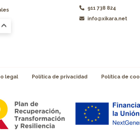
911 738 824
ales
info@xikara.net
so legal
Política de privacidad
Política de coo