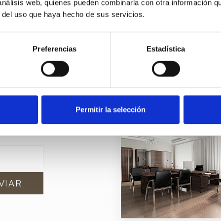
 análisis web, quienes pueden combinarla con otra información q
etter
r del uso que haya hecho de sus servicios.
Preferencias
Estadística
edades?
u
Permitir la selección