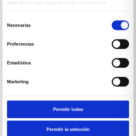
partir del uso que haya hecho de sus servicios.
*Suscribiéndote aceptas nuestra
política de privacidad
Selección
Necesarias
de
consentimiento
Preferencias
Estadística
Marketing
Permitir todas
Permitir la selección