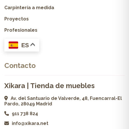
Carpintería a medida
Proyectos
Profesionales
ES
Contacto
Xikara | Tienda de muebles
Av. del Santuario de Valverde, 48, Fuencarral-El
Pardo, 28049 Madrid
911 738 824
info@xikara.net