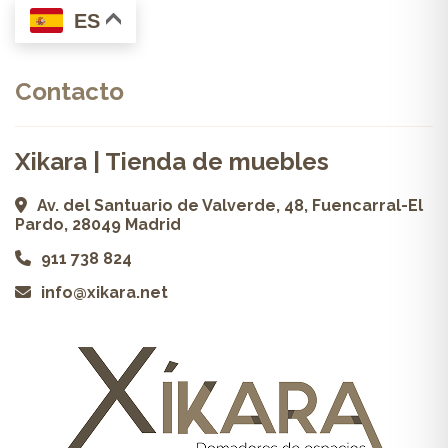
ES
Contacto
Xikara | Tienda de muebles
Av. del Santuario de Valverde, 48, Fuencarral-El
Pardo, 28049 Madrid
911 738 824
info@xikara.net