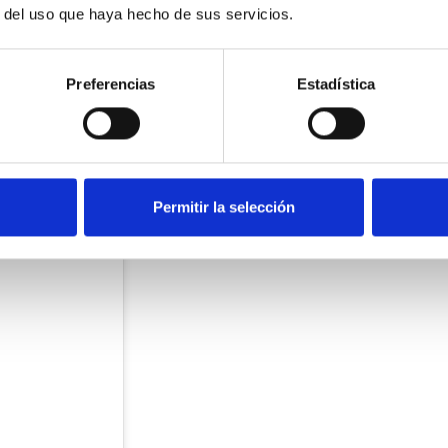
es perfecta para mantener el orden, permitiendo guardar libros
r del uso que haya hecho de sus servicios.
Preferencias
Estadística
Permitir la selección