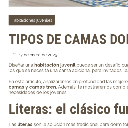
Habitaciones juveniles
TIPOS DE CAMAS DO
17 de enero de 2025
Diseñar una
habitación juvenil
puede ser un desafío cua
los que se necesita una cama adicional para invitados, l
En este artículo, analizaremos en profundidad las mejor
camas y camas tren
. Además, te mostraremos cómo el
necesidades de los jóvenes.
Literas
: el clásico f
Las
literas
son la solución más tradicional para dormito