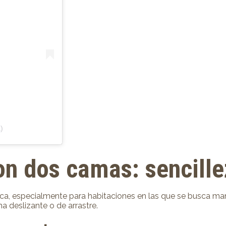
)
n dos camas: sencille
tica, especialmente para habitaciones en las que se busca m
a deslizante o de arrastre.