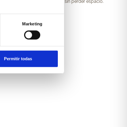
, material escolar o decoración sin perder espacio.
Marketing
Permitir todas