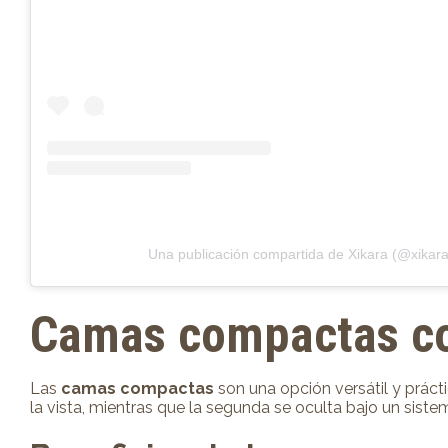
Una publicación compartida de Xikara (@xikara
Camas compactas
co
Las
camas compactas
son una opción versátil y prác
la vista, mientras que la segunda se oculta bajo un sistem