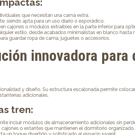
ompactas:
dividuales que necesitan una cama extra.
e, siendo apta para un uso diario o esporádico.
 cajones o módulos extraíbles en la parte inferior para opti
lquier estilo, desde acabados minimalistas en blanco hasta
ara guardar ropa de cama, juguetes o accesorios.
ción innovadora para 
ionalidad y diseño. Su estructura escalonada permite coloca
stanterías adicionales.
as tren:
mite incluir módulos de almacenamiento adicionales sin perde
 cajones o estantes que mantienen el dormitorio organizado.
a un toque divertido y sofisticado al espacio juvenil.