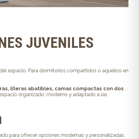
NES JUVENILES
del espacio. Para dormitorios compartidos o aquellos en
eras, literas abatibles, camas compactas con dos
 espacio organizado, moderno y adaptado a las
a
onado para ofrecer opciones modernas y personalizadas.