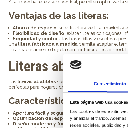
Al aprovechar el espacio vertical, permiten optimizar la s
Ventajas de las literas:
Ahorro de espacio:
su estructura vertical maximiza 
Flexibilidad de diseño:
existen literas con cajones in
Seguridad y confort:
las barandillas y escaleras per
Una
litera fabricada a medida
permite adaptar el tama
de almacenamiento bajo la cama inferior o incluir módulos
Literas abatibles
: in
Las
literas abatibles
son una opción ideal para habitac
Consentimiento
perfectas para hogares donde cada centímetro cuenta y se
Características de las liter
Esta página web usa cookie
Las cookies de este sitio we
Apertura fácil y segura:
incorporan sistemas de apert
y analizar el tráfico. Ademá
Optimización del espacio:
durante el día, la habitac
Diseño moderno y funcional:
pueden integrarse con 
redes sociales, publicidad y