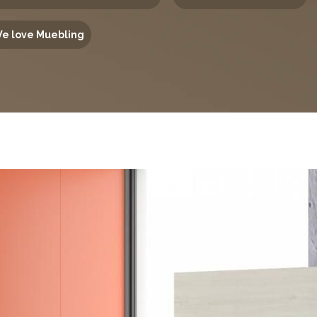
e love Muebling