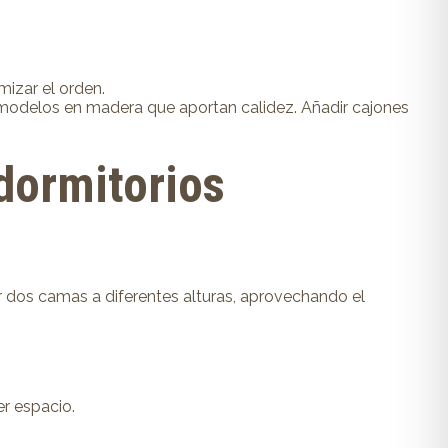
mizar el orden.
 modelos en madera que aportan calidez. Añadir cajones
dormitorios
r dos camas a diferentes alturas, aprovechando el
r espacio.