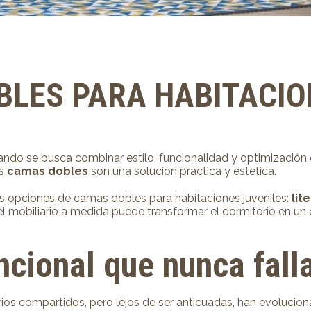
BLES PARA HABITACIO
ndo se busca combinar estilo, funcionalidad y optimización 
as
camas dobles
son una solución práctica y estética.
es opciones de camas dobles para habitaciones juveniles:
lit
 mobiliario a medida puede transformar el dormitorio en un
uncional que nunca fall
rios compartidos, pero lejos de ser anticuadas, han evoluci