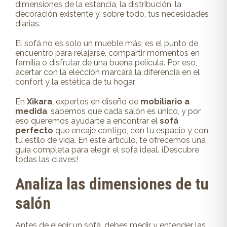
dimensiones de la estancia, la distribución, la
decoración existente y, sobre todo, tus necesidades
diarias.
El sofá no es solo un mueble más; es el punto de
encuentro para relajarse, compartir momentos en
familia o disfrutar de una buena película. Por eso,
acertar con la elección marcará la diferencia en el
confort y la estética de tu hogar.
En
Xikara
, expertos en diseño de
mobiliario a
medida
, sabemos que cada salón es único, y por
eso queremos ayudarte a encontrar el
sofá
perfecto
que encaje contigo, con tu espacio y con
tu estilo de vida. En este artículo, te ofrecemos una
guía completa para elegir el sofá ideal. ¡Descubre
todas las claves!
Analiza las dimensiones de tu
salón
Antes de elegir un sofá, debes medir y entender las