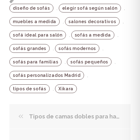
,
,
diseño de sofás
elegir sofá según salón
,
,
muebles a medida
salones decorativos
,
,
sofá ideal para salón
sofás a medida
,
,
sofás grandes
sofás modernos
,
,
sofás para familias
sofás pequeños
,
sofás personalizados Madrid
,
tipos de sofás
Xikara
Tipos de camas dobles para habitaciones juveniles