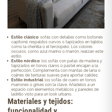
Estilo clásico
: sofás con detalles como botones
capitoné, respaldos curvos o tapizados en tejidos
como la chenilla o el terciopelo. Los colores
oscuros, como azul marino o marrón, realzan este
estilo.
Estilo nórdico
: los sofás con patas de madera y
tapizados en tonos claros o pastel encajan a la
perfección. Complementa con mantas de lana o
cojines de texturas suaves para aportar calidez.
Estilo industrial
: los sofás de cuero en tonos
marrones o grises son la clave. Añádelos a un
espacio con elementos metálicos y paredes de
ladrillo visto para un look urbano.
Materiales y tejidos:
funcionalidad y