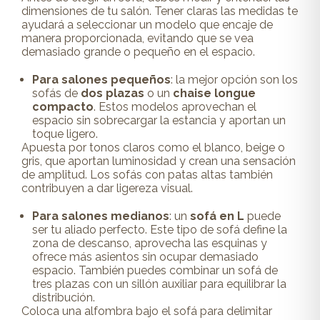
dimensiones de tu salón. Tener claras las medidas te
ayudará a seleccionar un modelo que encaje de
manera proporcionada, evitando que se vea
demasiado grande o pequeño en el espacio.
Para salones pequeños
: la mejor opción son los
sofás de
dos plazas
o un
chaise longue
compacto
. Estos modelos aprovechan el
espacio sin sobrecargar la estancia y aportan un
toque ligero.
Apuesta por tonos claros como el blanco, beige o
gris, que aportan luminosidad y crean una sensación
de amplitud. Los sofás con patas altas también
contribuyen a dar ligereza visual.
Para salones medianos
: un
sofá en L
puede
ser tu aliado perfecto. Este tipo de sofá define la
zona de descanso, aprovecha las esquinas y
ofrece más asientos sin ocupar demasiado
espacio. También puedes combinar un sofá de
tres plazas con un sillón auxiliar para equilibrar la
distribución.
Coloca una alfombra bajo el sofá para delimitar