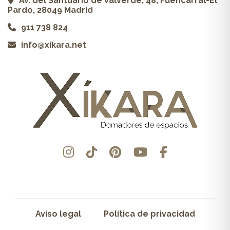
Av. del Santuario de Valverde, 48, Fuencarral-El
Pardo, 28049 Madrid
911 738 824
info@xikara.net
Aviso legal
Política de privacidad