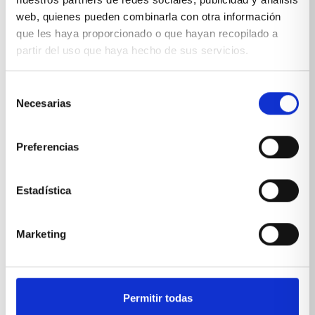
web, quienes pueden combinarla con otra información
que les haya proporcionado o que hayan recopilado a
partir del uso que haya hecho de sus servicios.
Selección
Necesarias
de
consentimiento
Preferencias
Estadística
Marketing
Habitación infantil con litera para dos
VER PRODUCTO
Permitir todas