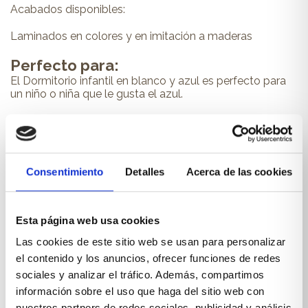
Acabados disponibles:
Laminados en colores y en imitación a maderas
Perfecto para:
El Dormitorio infantil en blanco y azul es perfecto para
un niño o niña que le gusta el azul.
cod 501
Consentimiento
Detalles
Acerca de las cookies
PRODUCTOS RELACIONADOS
Esta página web usa cookies
También te pueden interesar...
Las cookies de este sitio web se usan para personalizar
el contenido y los anuncios, ofrecer funciones de redes
sociales y analizar el tráfico. Además, compartimos
información sobre el uso que haga del sitio web con
nuestros partners de redes sociales, publicidad y análisis