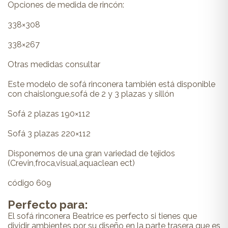
Opciones de medida de rincón:
338×308
338×267
Otras medidas consultar
Este modelo de sofá rinconera también está disponible
con chaislongue,sofá de 2 y 3 plazas y sillón
Sofá 2 plazas 190×112
Sofá 3 plazas 220×112
Disponemos de una gran variedad de tejidos
(Crevin,froca,visual,aquaclean ect)
código 609
Perfecto para:
El sofá rinconera Beatrice es perfecto si tienes que
dividir ambientes por su diseño en la parte trasera que es