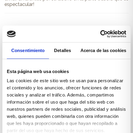
espectacular!
PRODUCTOS RELACIONADOS
También te pueden interesar...
Consentimiento
Detalles
Acerca de las cookies
Esta página web usa cookies
Las cookies de este sitio web se usan para personalizar
el contenido y los anuncios, ofrecer funciones de redes
sociales y analizar el tráfico. Además, compartimos
información sobre el uso que haga del sitio web con
nuestros partners de redes sociales, publicidad y análisis
web, quienes pueden combinarla con otra información
que les haya proporcionado o que hayan recopilado a
partir del uso que haya hecho de sus servicios.