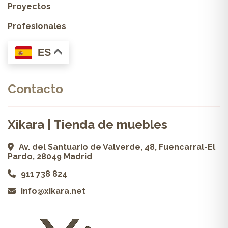
Proyectos
Profesionales
ES
Contacto
Xikara | Tienda de muebles
Av. del Santuario de Valverde, 48, Fuencarral-El
Pardo, 28049 Madrid
911 738 824
info@xikara.net