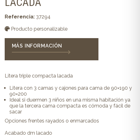
LACADA
Referencia:
37294
Producto personalizable
MÁS INFORMACIÓN
Litera triple compacta lacada
Litera con 3 camas y cajones para cama de 90×190 y
90×200
Ideal si duermen 3 niños en una misma habitación ya
que la tercera cama compacta es cómoda y fácil de
sacar
Opciones frentes rayados o enmarcados
Acabado dm lacado