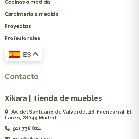
Cocinas a medida
Carpintería a medida
Proyectos
Profesionales
ES
Contacto
Xikara | Tienda de muebles
Av. del Santuario de Valverde, 48, Fuencarral-El
Pardo, 28049 Madrid
911 738 824
info@xikara.net