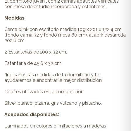
El dormitorio juvenil con 2 camas abatibles verticales
con mesa de estudio incorporada y estanterías.
Medidas
:
Cama blink con escritorio medida 109 x 201 x 122,4 cm
(fondo cama 32 y fondo mesa 60 cm), al abrir desarrolla
202,6 cm.
2 Estanterías de 100 x 32 cm.
Estantería de 45,6 x 32 cm.
*Indícanos las medidas de tu dormitorio y te
ayudaremos a encontrar la mejor distribución.
Colores utilizados en la composición:
Silver, blanco, pizarra, gris vulcano y pistacho.
Acabados disponibles:
Laminados en colores o imitaciones a maderas