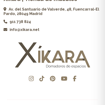
Av. del Santuario de Valverde, 48, Fuencarral-El
Pardo, 28049 Madrid
911 738 824
info@xikara.net