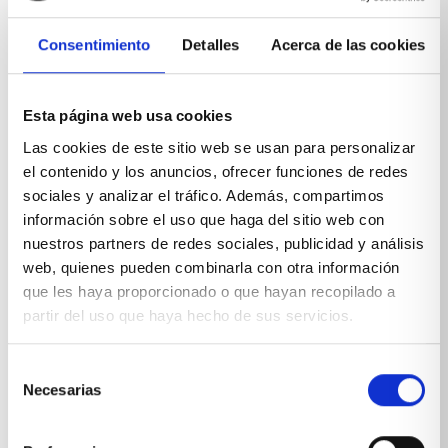
Consentimiento
Detalles
Acerca de las cookies
Esta página web usa cookies
Las cookies de este sitio web se usan para personalizar
el contenido y los anuncios, ofrecer funciones de redes
sociales y analizar el tráfico. Además, compartimos
información sobre el uso que haga del sitio web con
nuestros partners de redes sociales, publicidad y análisis
web, quienes pueden combinarla con otra información
que les haya proporcionado o que hayan recopilado a
partir del uso que haya hecho de sus servicios.
Selección
Necesarias
de
Mueble de salón con vitrinas moderno
consentimiento