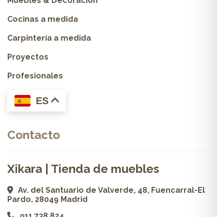
Muebles & Decoración
Cocinas a medida
Carpintería a medida
Proyectos
Profesionales
ES
Contacto
Xikara | Tienda de muebles
Av. del Santuario de Valverde, 48, Fuencarral-El
Pardo, 28049 Madrid
911 738 824