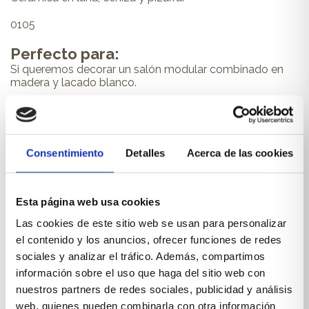
0105
Perfecto para:
Si queremos decorar un salón modular combinado en
madera y lacado blanco.
PRODUCTOS RELACIONADOS
Consentimiento
Detalles
Acerca de las cookies
También te pueden interesar...
Esta página web usa cookies
Las cookies de este sitio web se usan para personalizar
el contenido y los anuncios, ofrecer funciones de redes
sociales y analizar el tráfico. Además, compartimos
información sobre el uso que haga del sitio web con
nuestros partners de redes sociales, publicidad y análisis
web, quienes pueden combinarla con otra información