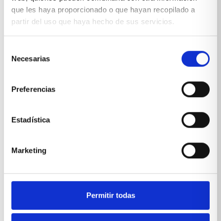
que les haya proporcionado o que hayan recopilado a
partir del uso que haya hecho de sus servicios.
Selección
Necesarias
de
consentimiento
Preferencias
Estadística
Marketing
Silla comedor nogal vértigo
VER PRODUCTO
Permitir todas