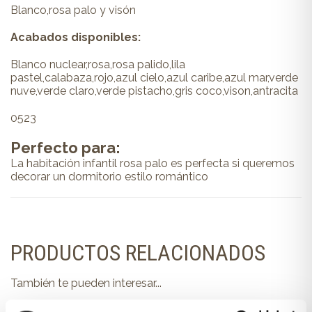
Blanco,rosa palo y visón
Acabados disponibles:
Blanco nuclear,rosa,rosa palido,lila
pastel,calabaza,rojo,azul cielo,azul caribe,azul mar,verde
nuve,verde claro,verde pistacho,gris coco,vison,antracita
0523
Perfecto para:
La habitación infantil rosa palo es perfecta si queremos
decorar un dormitorio estilo romántico
PRODUCTOS RELACIONADOS
También te pueden interesar...