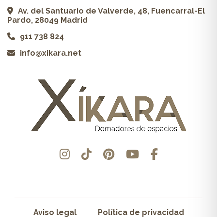
Av. del Santuario de Valverde, 48, Fuencarral-El
Pardo, 28049 Madrid
911 738 824
info@xikara.net
Aviso legal
Política de privacidad