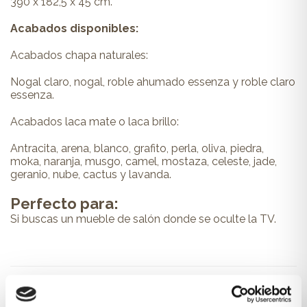
390 x 182,5 x 45 cm.
Acabados disponibles:
Acabados chapa naturales:
Nogal claro, nogal, roble ahumado essenza y roble claro
essenza.
Acabados laca mate o laca brillo:
Antracita, arena, blanco, grafito, perla, oliva, piedra,
moka, naranja, musgo, camel, mostaza, celeste, jade,
geranio, nube, cactus y lavanda.
Perfecto para:
Si buscas un mueble de salón donde se oculte la TV.