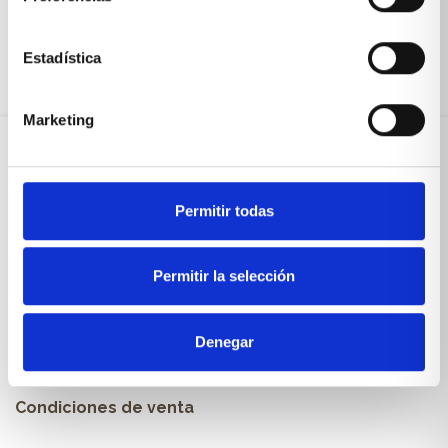
Estadística
Marketing
Sobre Xíkara
Permitir todas
Inicio
Permitir la selección
Blog
Reseñas Google
Denegar
SOLICITA UNA CITA
Condiciones de venta