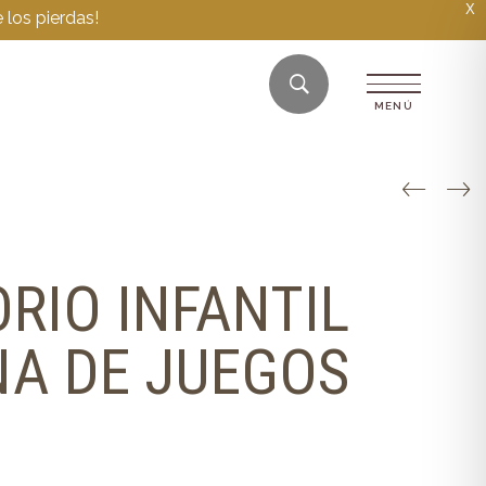
X
 los pierdas!
RIO INFANTIL
A DE JUEGOS