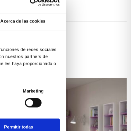
cer un espacio de juegos.
Acerca de las cookies
 funciones de redes sociales
con nuestros partners de
ue les haya proporcionado o
Marketing
Permitir todas