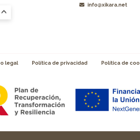
info@xikara.net
so legal
Política de privacidad
Política de coo