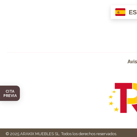
ES
Avi
CITA
PREVIA
© 2025 ARAKIX MUEBLES SL. Todos los derechos reservados.