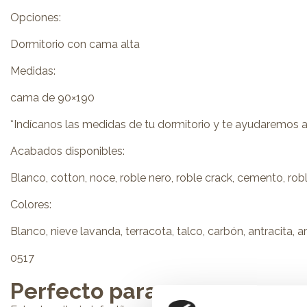
Opciones:
Dormitorio con cama alta
Medidas:
cama de 90×190
*Indícanos las medidas de tu dormitorio y te ayudaremos a 
Acabados disponibles:
Blanco, cotton, noce, roble nero, roble crack, cemento, roble
Colores:
Blanco, nieve lavanda, terracota, talco, carbón, antracita, a
0517
Perfecto para: