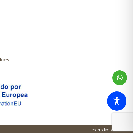
kies
Desarrollado por Pisto