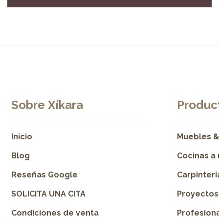
Sobre Xíkara
Product
Inicio
Muebles &
Blog
Cocinas a
Reseñas Google
Carpinter
SOLICITA UNA CITA
Proyectos
Condiciones de venta
Profesion