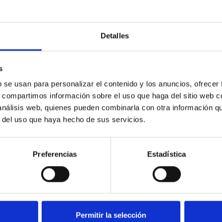
ara una niña o niño con una habitación en el que queremos ha
Detalles
s
ONADOS
b se usan para personalizar el contenido y los anuncios, ofrecer
s, compartimos información sobre el uso que haga del sitio web 
 análisis web, quienes pueden combinarla con otra información q
r del uso que haya hecho de sus servicios.
Preferencias
Estadística
Permitir la selección