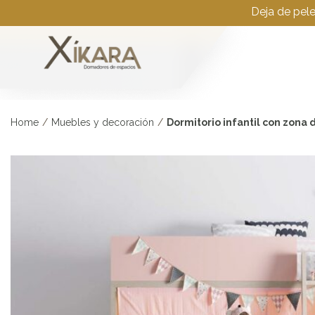
Deja de pel
Home
/
Muebles y decoración
/
Dormitorio infantil con zona 