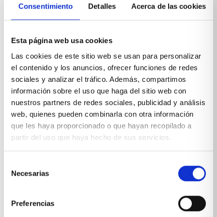
Consentimiento
Detalles
Acerca de las cookies
Esta página web usa cookies
Las cookies de este sitio web se usan para personalizar
el contenido y los anuncios, ofrecer funciones de redes
sociales y analizar el tráfico. Además, compartimos
información sobre el uso que haga del sitio web con
nuestros partners de redes sociales, publicidad y análisis
web, quienes pueden combinarla con otra información
que les haya proporcionado o que hayan recopilado a
partir del uso que haya hecho de sus servicios.
Selección
Silla comedor nogal vértigo
Necesarias
de
VER PRODUCTO
consentimiento
Preferencias