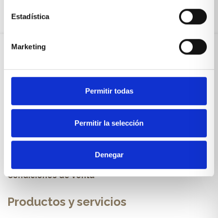
Estadística
Marketing
Sobre Xíkara
Permitir todas
Inicio
Blog
Permitir la selección
Reseñas Google
Denegar
SOLICITA UNA CITA
Condiciones de venta
Productos y servicios