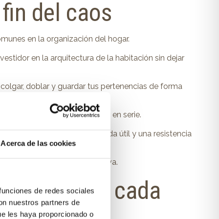
 fin del caos
comunes en la organización del hogar.
stidor en la arquitectura de la habitación sin dejar
a colgar, doblar y guardar tus pertenencias de forma
ar, a diferencia del mobiliario en serie.
al que garantizan una larga vida útil y una resistencia
Acerca de las cookies
r el desorden de forma definitiva.
se adaptan a cada
 funciones de redes sociales
con nuestros partners de
ue les haya proporcionado o