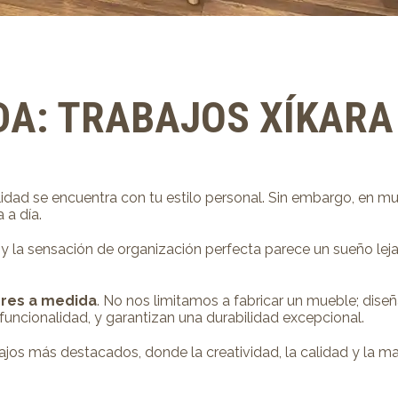
DA: TRABAJOS XÍKARA
alidad se encuentra con tu estilo personal. Sin embargo, en m
a a día.
a sensación de organización perfecta parece un sueño lejano.
ores a medida
. No nos limitamos a fabricar un mueble; dis
funcionalidad, y garantizan una durabilidad excepcional.
ajos más destacados, donde la creatividad, la calidad y la ma