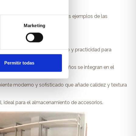
io. Aquí te presentamos algunos ejemplos de las
Marketing
te elaborada que combina estilo y practicidad para
Permitir todas
a a la composición. Estos diseños se integran en el
iente moderno y sofisticado que añade calidez y textura
l, ideal para el almacenamiento de accesorios.