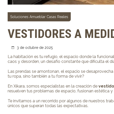
Soluciones Amueblar Casas Reales
VESTIDORES A MEDI
3 de octubre de 2025
La habitación es tu refugio, el espacio donde la funcion
caos y desorden, un desafío constante que dificulta el dí
Las prendas se amontonan, el espacio se desaprovecha y l
tu ropa, sino también a tu forma de vivir?
En Xíkara, somos especialistas en la creación de
vestid
resuelven tus problemas de espacio, fusionan estética y 
Te invitamos a un recorrido por algunos de nuestros trab
únicos que superan todas las expectativas.