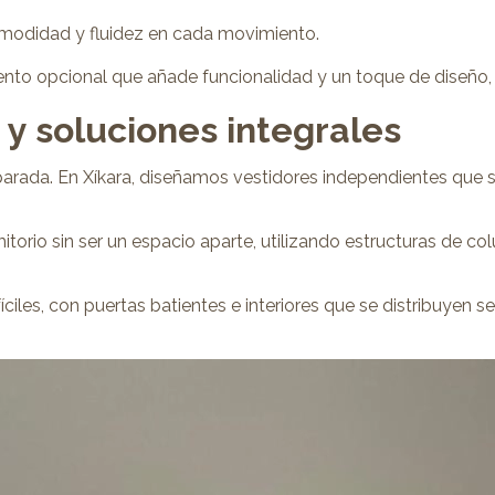
 comodidad y fluidez en cada movimiento.
ento opcional que añade funcionalidad y un toque de diseño, f
y soluciones integrales
arada. En Xíkara, diseñamos vestidores independientes que se
torio sin ser un espacio aparte, utilizando estructuras de c
les, con puertas batientes e interiores que se distribuyen se