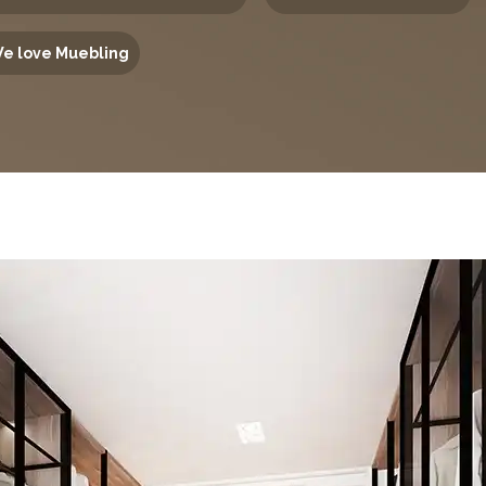
e love Muebling