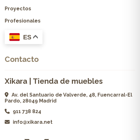
Proyectos
Profesionales
ES
Contacto
Xikara | Tienda de muebles
Av. del Santuario de Valverde, 48, Fuencarral-El
Pardo, 28049 Madrid
911 738 824
info@xikara.net