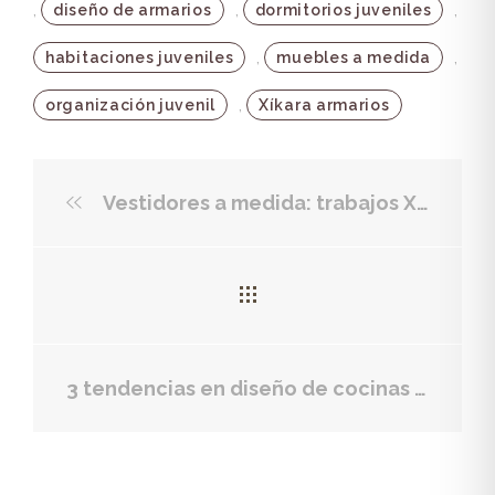
,
,
,
diseño de armarios
dormitorios juveniles
,
,
habitaciones juveniles
muebles a medida
,
organización juvenil
Xíkara armarios
Vestidores a medida: trabajos Xíkara
3 tendencias en diseño de cocinas que no pueden faltar en tu hogar