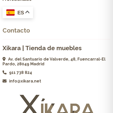
ES
Contacto
Xikara | Tienda de muebles
Av. del Santuario de Valverde, 48, Fuencarral-El
Pardo, 28049 Madrid
911 738 824
info@xikara.net