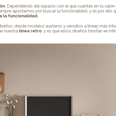
ión
. Dependiendo del espacio con el que cuentes en tu salón 
empre apostamos por buscar la funcionalidad, y es por ello
 la funcionalidad.
seños, desde modelos austeros y sencillos a líneas más inten
de nuestra
línea retro
, y es que estos diseños triunfan en in