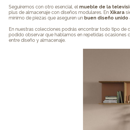
Seguiremos con otro esencial, el
mueble de la televis
plus de almacenaje con diseños modulares. En
Xikara
si
mínimo de piezas que aseguren un
buen diseño unido a
En nuestras colecciones podrás encontrar todo tipo de di
podido observar que hablamos en repetidas ocasiones 
entre diseño y almacenaje.