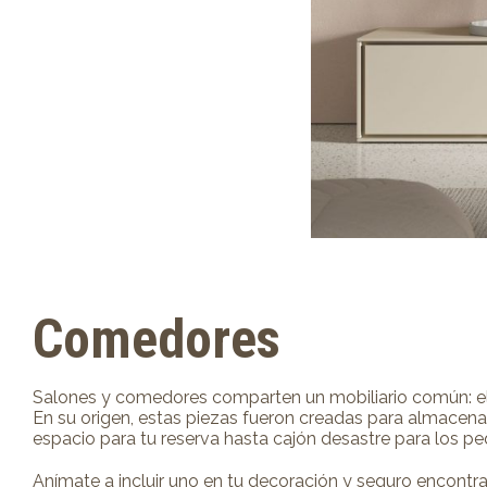
Comedores
Salones y comedores comparten un mobiliario común: e
En su origen, estas piezas fueron creadas para almacenar
espacio para tu reserva hasta cajón desastre para los pe
Anímate a incluir uno en tu decoración y seguro encontr