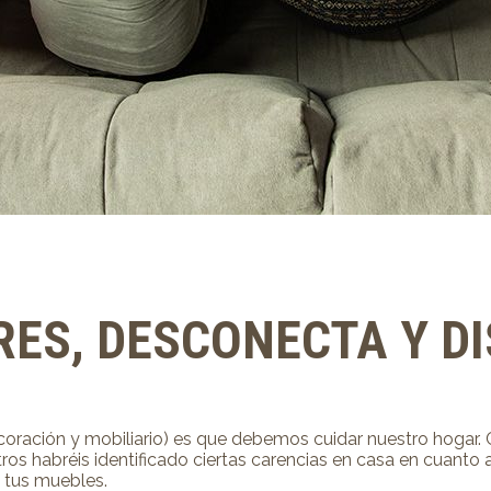
ES, DESCONECTA Y D
coración y mobiliario) es que debemos cuidar nuestro hoga
s habréis identificado ciertas carencias en casa en cuanto a
 tus muebles.