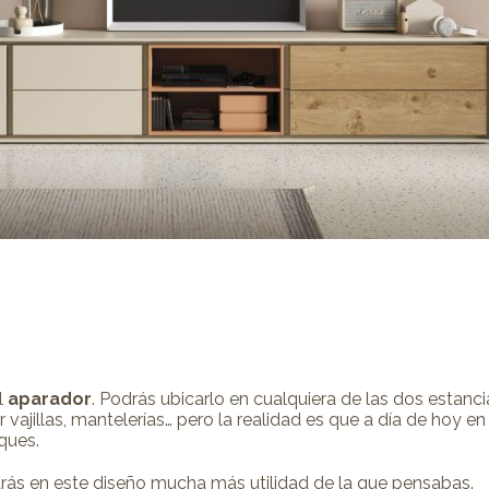
l
aparador
. Podrás ubicarlo en cualquiera de las dos esta
 vajillas, mantelerías… pero la realidad es que a día de hoy
ques.
arás en este diseño mucha más utilidad de la que pensabas.