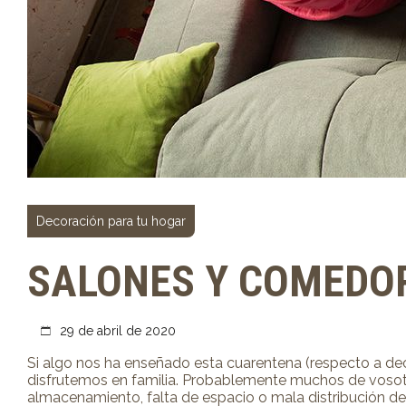
Decoración para tu hogar
SALONES Y COMEDOR
29 de abril de 2020
Si algo nos ha enseñado esta cuarentena (respecto a de
disfrutemos en familia. Probablemente muchos de vosotro
almacenamiento, falta de espacio o mala distribución de