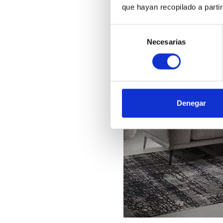
que hayan recopilado a parti
Selección
Necesarias
de
consentimiento
Denegar