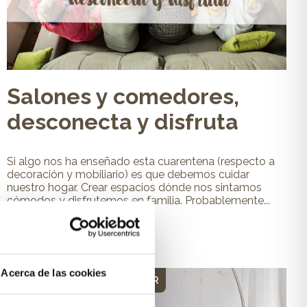
Salones y comedores,
desconecta y disfruta
Si algo nos ha enseñado esta cuarentena (respecto a
decoración y mobiliario) es que debemos cuidar
nuestro hogar. Crear espacios dónde nos sintamos
cómodos y disfrutemos en familia. Probablemente...
Leer más
Acerca de las cookies
DECORACIÓN PARA TU HOGAR