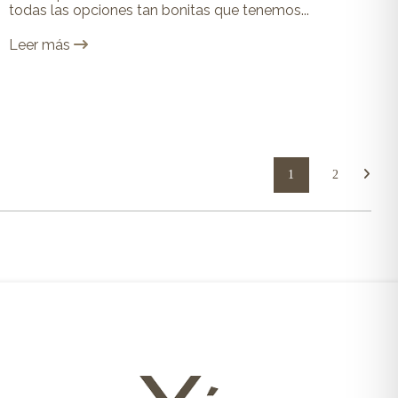
todas las opciones tan bonitas que tenemos...
Leer más
1
2