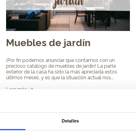
Muebles de jardín
¡Por fin podemos anunciar que contamos con un
precioso catálogo de muebles de jardín! La parte
exterior de la casa ha sido la más apreciada estos
últimos meses, y es que la situación actual nos...
Leer más
Detalles
DECORACIÓN PARA TU HOGAR