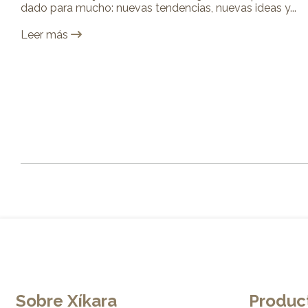
dado para mucho: nuevas tendencias, nuevas ideas y...
Leer más
Sobre Xíkara
Product