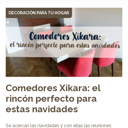
DECORACIÓN PARA TU HOGAR
Comedores Xikara: el
rincón perfecto para
estas navidades
Se acercan las navidades y con ellas las reuniones