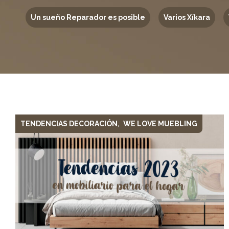
Un sueño Reparador es posible
Varios Xíkara
TENDENCIAS DECORACIÓN
WE LOVE MUEBLING
,