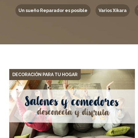
Un sueño Reparador es posible
Varios Xíkara
DECORACIÓN PARA TU HOGAR