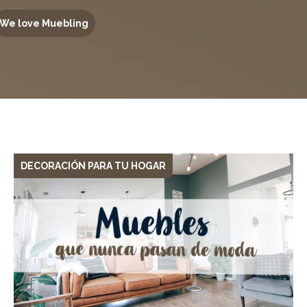
We love Muebling
DECORACIÓN PARA TU HOGAR