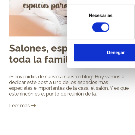
Selección
Necesarias
de
consentimiento
Salones, espacios para
Denegar
toda la familia
¡Bienvenidxs de nuevo a nuestro blog! Hoy vamos a
dedicar este post a uno de los espacios mas
especiales e importantes de la casa: el salón. Y es que
este rincón es el punto de reunión de la...
Leer más