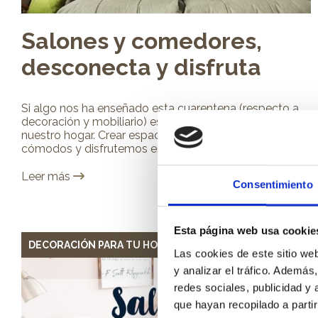
Salones y comedores,
desconecta y disfruta
Si algo nos ha enseñado esta cuarentena (respecto a
decoración y mobiliario) es que debemos cuidar
nuestro hogar. Crear espacios dónde nos sintamos
cómodos y disfrutemos en familia. Probablemente...
Leer más
Consentimiento
Esta página web usa cookie
DECORACIÓN PARA TU HOGAR
Las cookies de este sitio we
y analizar el tráfico. Ademá
redes sociales, publicidad y
que hayan recopilado a parti