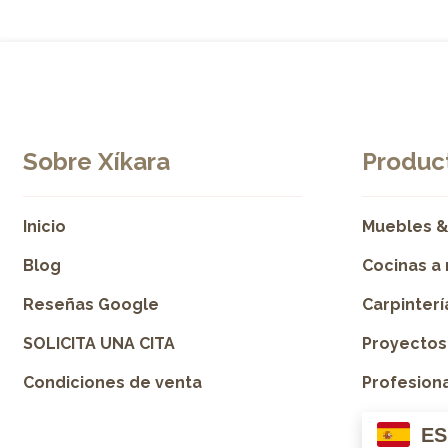
Sobre Xíkara
Product
Inicio
Muebles &
Blog
Cocinas a
Reseñas Google
Carpinter
SOLICITA UNA CITA
Proyectos
Condiciones de venta
Profesion
ES